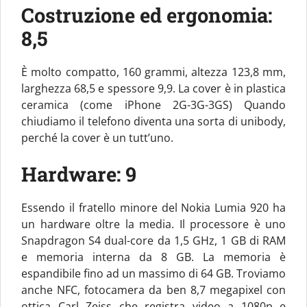
Costruzione ed ergonomia:
8,5
È molto compatto, 160 grammi, altezza 123,8 mm,
larghezza 68,5 e spessore 9,9. La cover è in plastica
ceramica (come iPhone 2G-3G-3GS) Quando
chiudiamo il telefono diventa una sorta di unibody,
perché la cover è un tutt’uno.
Hardware: 9
Essendo il fratello minore del Nokia Lumia 920 ha
un hardware oltre la media. Il processore è uno
Snapdragon S4 dual-core da 1,5 GHz, 1 GB di RAM
e memoria interna da 8 GB. La memoria è
espandibile fino ad un massimo di 64 GB. Troviamo
anche NFC, fotocamera da ben 8,7 megapixel con
ottica Carl Zeiss che registra video a 1080p e