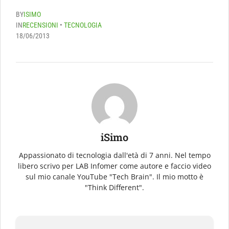
BY
ISIMO
IN
RECENSIONI
•
TECNOLOGIA
18/06/2013
iSimo
Appassionato di tecnologia dall'età di 7 anni. Nel tempo
libero scrivo per LAB Infomer come autore e faccio video
sul mio canale YouTube "Tech Brain". Il mio motto è
"Think Different".