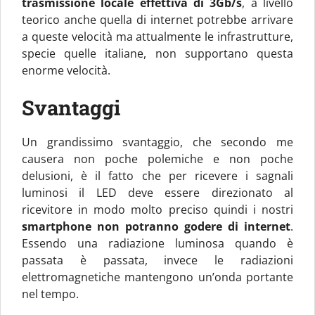
trasmissione locale effettiva di 3Gb/s
, a livello
teorico anche quella di internet potrebbe arrivare
a queste velocità ma attualmente le infrastrutture,
specie quelle italiane, non supportano questa
enorme velocità.
Svantaggi
Un grandissimo svantaggio, che secondo me
causera non poche polemiche e non poche
delusioni, è il fatto che per ricevere i sagnali
luminosi il LED deve essere direzionato al
ricevitore in modo molto preciso quindi i nostri
smartphone non potranno godere di internet
.
Essendo una radiazione luminosa quando è
passata è passata, invece le radiazioni
elettromagnetiche mantengono un’onda portante
nel tempo.