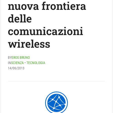
nuova frontiera
delle
comunicazioni
wireless
BY
EROS BRUNO
IN
SCIENZA
•
TECNOLOGIA
14/06/2013