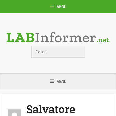
Vai
MENU
al
contenuto
Cerca
MENU
Salvatore