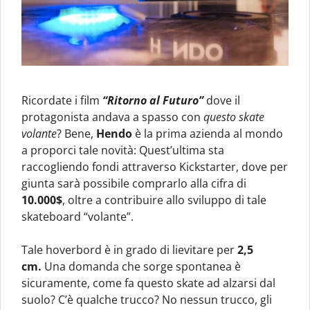
Ricordate i film
“Ritorno al Futuro”
dove il
protagonista andava a spasso con
questo skate
volante
? Bene,
Hendo
è la prima azienda al mondo
a proporci tale novità: Quest’ultima sta
raccogliendo fondi attraverso Kickstarter, dove per
giunta sarà possibile comprarlo alla cifra di
10.000$
, oltre a contribuire allo sviluppo di tale
skateboard “volante”.
Tale hoverbord è in grado di lievitare per
2,5
cm.
Una domanda che sorge spontanea è
sicuramente, come fa questo skate ad alzarsi dal
suolo? C’è qualche trucco? No nessun trucco, gli