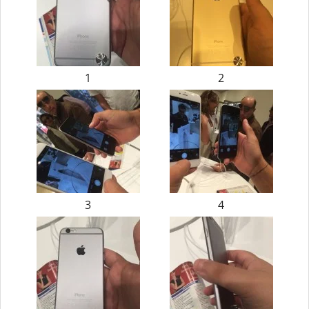
1
2
3
4