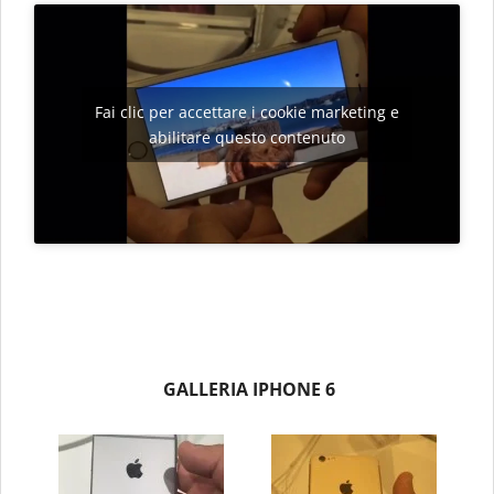
Fai clic per accettare i cookie marketing e
abilitare questo contenuto
GALLERIA IPHONE 6