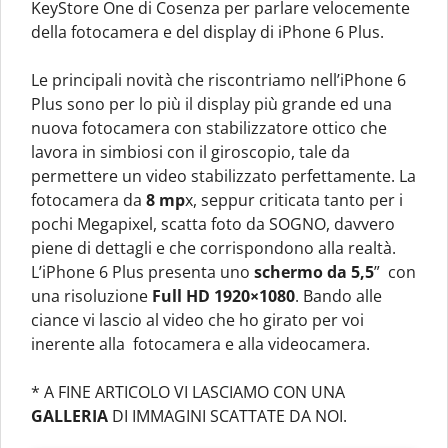
KeyStore One di Cosenza per parlare velocemente
della fotocamera e del display di iPhone 6 Plus.
Le principali novità che riscontriamo nell’iPhone 6
Plus sono per lo più il display più grande ed una
nuova fotocamera con stabilizzatore ottico che
lavora in simbiosi con il giroscopio, tale da
permettere un video stabilizzato perfettamente. La
fotocamera da
8 mp
x, seppur criticata tanto per i
pochi Megapixel, scatta foto da SOGNO, davvero
piene di dettagli e che corrispondono alla realtà.
L’iPhone 6 Plus presenta uno
schermo da 5,5
” con
una risoluzione
Full HD 1920×1080
. Bando alle
ciance vi lascio al video che ho girato per voi
inerente alla fotocamera e alla videocamera.
* A FINE ARTICOLO VI LASCIAMO CON UNA
GALLERIA
DI IMMAGINI SCATTATE DA NOI.