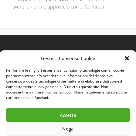
avere un primo approccio con ...
Continua
Gestisci Consenso Cookie
Per fornire le migliori esperienze, utilizziamo tecnologie come i cookie
per memorizzare e/o accedere alle informazioni del dispositivo. Il
consenso a queste tecnologie ci permetterà di elaborare dati come il
comportamento di navigazione o ID unici su questo sito. Non
Quest'opera è distribuita con Licenza
Creative
acconsentire o ritirare il consenso può influire negativamente su alcune
Commons 3.0 Italia
.
caratteristiche e funzioni.
Accetta
Nega