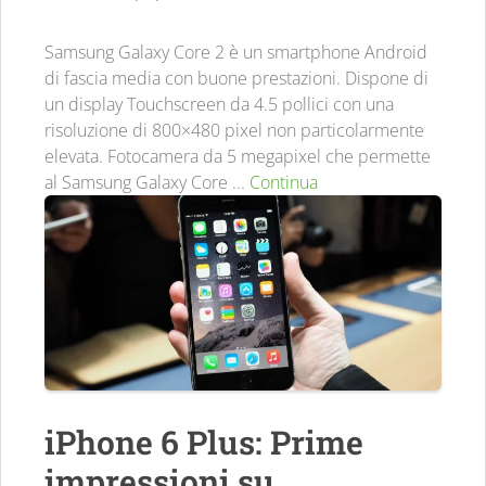
Samsung Galaxy Core 2 è un smartphone Android
di fascia media con buone prestazioni. Dispone di
un display Touchscreen da 4.5 pollici con una
risoluzione di 800×480 pixel non particolarmente
elevata. Fotocamera da 5 megapixel che permette
al Samsung Galaxy Core ...
Continua
iPhone 6 Plus: Prime
impressioni su