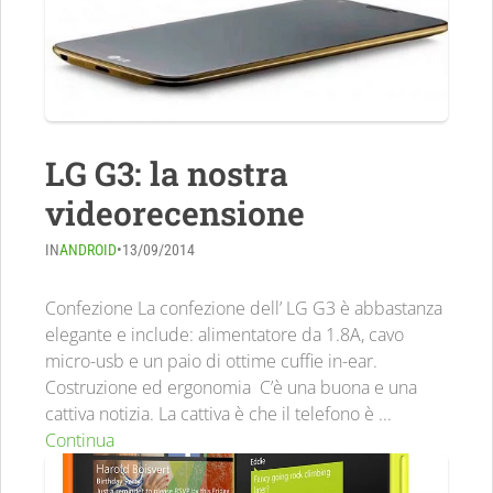
LG G3: la nostra
videorecensione
IN
ANDROID
•
13/09/2014
Confezione La confezione dell’ LG G3 è abbastanza
elegante e include: alimentatore da 1.8A, cavo
micro-usb e un paio di ottime cuffie in-ear.
Costruzione ed ergonomia C’è una buona e una
cattiva notizia. La cattiva è che il telefono è ...
Continua