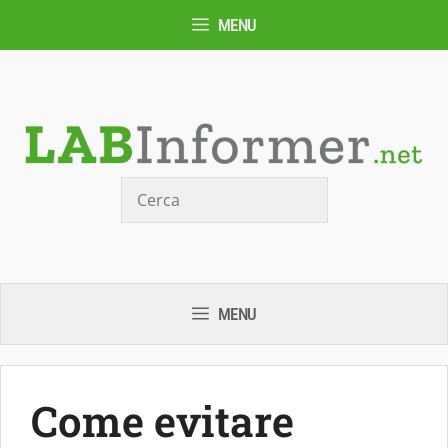
Vai
MENU
al
contenuto
Cerca
MENU
Come evitare