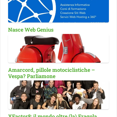
Nasce Web Genius
Amarcord, pillole motociclistiche –
Vespa? Parliamone
XFactor8: il mondo oltre (la) Fragola