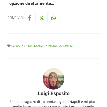
l’opzione direttamente…
CONDIVIDI
BYPASS
•
FB MESSANGER
•
INSTALLAZIONE NO
Luigi Esposito
Sono un ragazzo di 14 anni,vengo da Napoli e mi piace
molto la tecnologia ma soprattutto i prodotti Apple