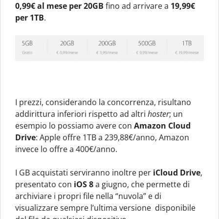
0,99€ al mese per 20GB
fino ad arrivare a
19,99€
per 1TB
.
I prezzi, considerando la concorrenza, risultano
addirittura inferiori rispetto ad altri
hoster
; un
esempio lo possiamo avere con
Amazon Cloud
Drive
: Apple offre 1TB a 239,88€/anno, Amazon
invece lo offre a 400€/anno.
I GB acquistati serviranno inoltre per
iCloud Drive
,
presentato con
iOS 8
a giugno, che permette di
archiviare i propri file nella “nuvola” e di
visualizzare sempre l’ultima versione disponibile