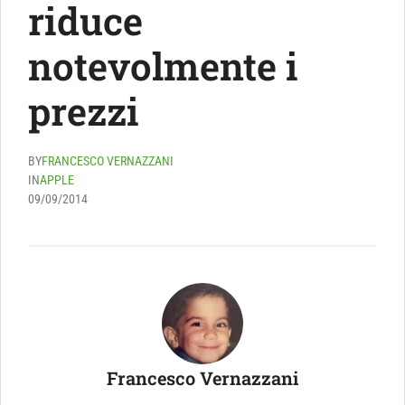
riduce
notevolmente i
prezzi
BY
FRANCESCO VERNAZZANI
IN
APPLE
09/09/2014
Francesco Vernazzani