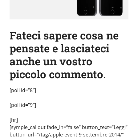
Fateci sapere cosa ne
pensate e lasciateci
anche un vostro
piccolo commento.
[poll id=”8″]
[poll id=”9″]
[hr]
[symple_callout fade_in=”false” button_text=”Leggi”
button_url=”/tag/apple-event-9-settembre-2014/”