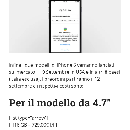
Infine i due modelli di iPhone 6 verranno lanciati
sul mercato il 19 Settembre in USA e in altri 8 paesi
(Italia esclusa). I preordini partiranno il 12
settembre e i rispettivi costi sono:
Per il modello da 4.7″
[list type=”arrow”]
[li]16 GB = 729.00€ [/li]