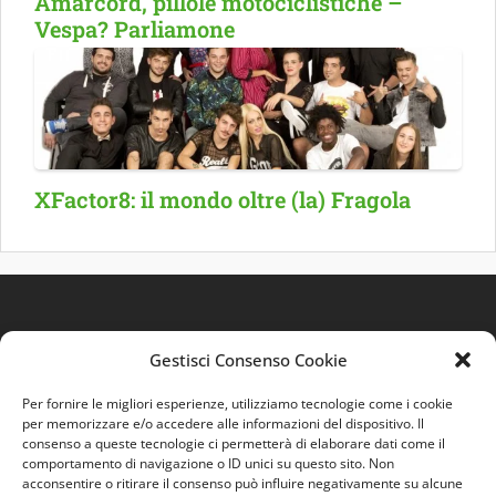
Amarcord, pillole motociclistiche –
Vespa? Parliamone
XFactor8: il mondo oltre (la) Fragola
Gestisci Consenso Cookie
Per fornire le migliori esperienze, utilizziamo tecnologie come i cookie
per memorizzare e/o accedere alle informazioni del dispositivo. Il
consenso a queste tecnologie ci permetterà di elaborare dati come il
comportamento di navigazione o ID unici su questo sito. Non
Quest'opera è distribuita con Licenza
Creative
acconsentire o ritirare il consenso può influire negativamente su alcune