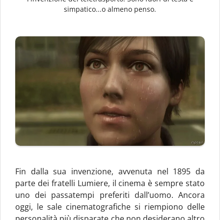
simpatico...o almeno penso.
Fin dalla sua invenzione, avvenuta nel 1895 da
parte dei fratelli Lumiere, il cinema è sempre stato
uno dei passatempi preferiti dall’uomo. Ancora
oggi, le sale cinematografiche si riempiono delle
personalità più disparate che non desiderano altro