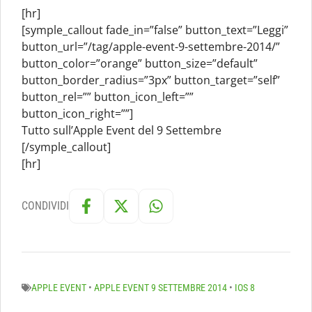
[hr]
[symple_callout fade_in=”false” button_text=”Leggi”
button_url=”/tag/apple-event-9-settembre-2014/”
button_color=”orange” button_size=”default”
button_border_radius=”3px” button_target=”self”
button_rel=”” button_icon_left=””
button_icon_right=””]
Tutto sull’Apple Event del 9 Settembre
[/symple_callout]
[hr]
CONDIVIDI
APPLE EVENT
•
APPLE EVENT 9 SETTEMBRE 2014
•
IOS 8