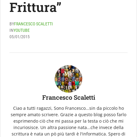
Frittura”
BY
FRANCESCO SCALETTI
IN
YOUTUBE
05/01/2015
Francesco Scaletti
Ciao a tutti ragazzi, Sono Francesco...sin da piccolo ho
sempre amato scrivere. Grazie a questo blog posso farlo
esprimendo ciò che mi passa per la testa o ciò che mi
incuriosisce. Un altra passione nata...che invece della
scrittura è nata un pò più tardi è l'informatica. Spero di