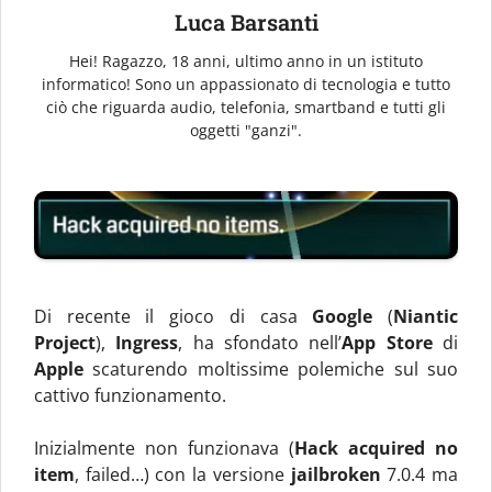
Luca Barsanti
Hei! Ragazzo, 18 anni, ultimo anno in un istituto
informatico! Sono un appassionato di tecnologia e tutto
ciò che riguarda audio, telefonia, smartband e tutti gli
oggetti "ganzi".
Di recente il gioco di casa
Google
(
Niantic
Project
),
Ingress
, ha sfondato nell’
App Store
di
Apple
scaturendo moltissime polemiche sul suo
cattivo funzionamento.
Inizialmente non funzionava (
Hack acquired no
item
, failed…) con la versione
jailbroken
7.0.4 ma