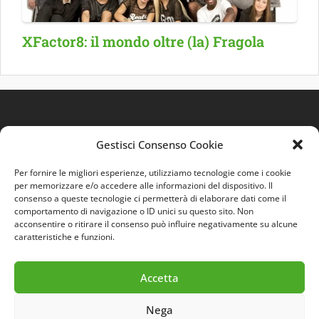
XFactor8: il mondo oltre (la) Fragola
Gestisci Consenso Cookie
Per fornire le migliori esperienze, utilizziamo tecnologie come i cookie
per memorizzare e/o accedere alle informazioni del dispositivo. Il
consenso a queste tecnologie ci permetterà di elaborare dati come il
comportamento di navigazione o ID unici su questo sito. Non
Quest'opera è distribuita con Licenza
Creative
acconsentire o ritirare il consenso può influire negativamente su alcune
Commons 3.0 Italia
.
caratteristiche e funzioni.
Accetta
Nega