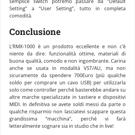
semplice switch potremo passare da “Default
Setting” a “User Setting”, tutto in completa
comodità.
Conclusione
L’RMX-1000 è un prodotto eccellente e non c’è
niente da dire: funzionalità ottime, materiali di
buona qualità, comodo e non ingombrante. Carina
anche se usata in modalità VST/AU, ma non
sicuramente da spendere 700Euro (più qualche
soldo per comprare un cavo USB) per utilizzarla
solo come controller perché basterebbe andare su
altre marche specializzate in tastiere e dispositivi
MIDI. In definitiva se avete soldi messi da parte o
qualche risparmio non lasciatevi scappare questa
grandissima “macchina”, perché vi farà
letteralmente sognare sia in studio che in live!