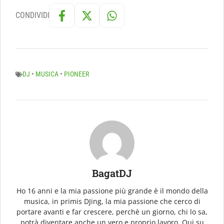
CONDIVIDI
DJ
•
MUSICA
•
PIONEER
BagatDJ
Ho 16 anni e la mia passione più grande è il mondo della
musica, in primis DJing, la mia passione che cerco di
portare avanti e far crescere, perchè un giorno, chi lo sa,
potrà diventare anche un vero e proprio lavoro. Qui su