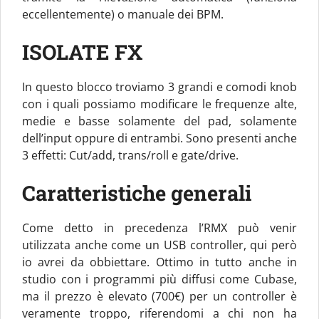
eccellentemente) o manuale dei BPM.
ISOLATE FX
In questo blocco troviamo 3 grandi e comodi knob
con i quali possiamo modificare le frequenze alte,
medie e basse solamente del pad, solamente
dell’input oppure di entrambi. Sono presenti anche
3 effetti: Cut/add, trans/roll e gate/drive.
Caratteristiche generali
Come detto in precedenza l’RMX può venir
utilizzata anche come un USB controller, qui però
io avrei da obbiettare. Ottimo in tutto anche in
studio con i programmi più diffusi come Cubase,
ma il prezzo è elevato (700€) per un controller è
veramente troppo, riferendomi a chi non ha