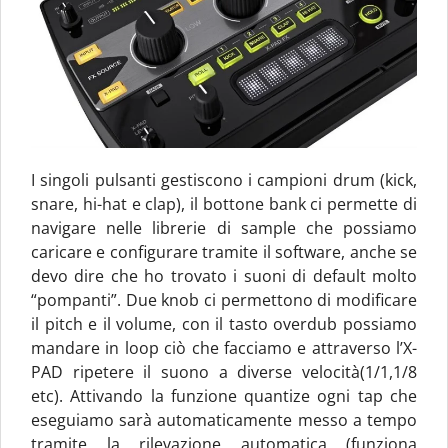
I singoli pulsanti gestiscono i campioni drum (kick,
snare, hi-hat e clap), il bottone bank ci permette di
navigare nelle librerie di sample che possiamo
caricare e configurare tramite il software, anche se
devo dire che ho trovato i suoni di default molto
“pompanti”. Due knob ci permettono di modificare
il pitch e il volume, con il tasto overdub possiamo
mandare in loop ciò che facciamo e attraverso l’X-
PAD ripetere il suono a diverse velocità(1/1,1/8
etc). Attivando la funzione quantize ogni tap che
eseguiamo sarà automaticamente messo a tempo
tramite la rilevazione automatica (funziona