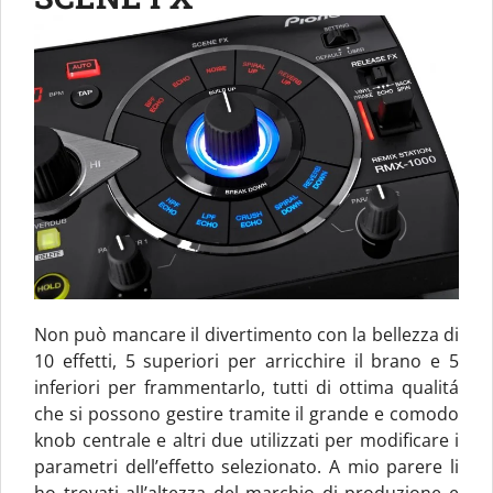
Non può mancare il divertimento con la bellezza di
10 effetti, 5 superiori per arricchire il brano e 5
inferiori per frammentarlo, tutti di ottima qualitá
che si possono gestire tramite il grande e comodo
knob centrale e altri due utilizzati per modificare i
parametri dell’effetto selezionato. A mio parere li
ho trovati all’altezza del marchio di produzione e