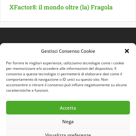
XFactor8: il mondo oltre (la) Fragola
Gestisci Consenso Cookie
Per fornire le migliori esperienze, utilizziamo tecnologie come i cookie
per memorizzare e/o accedere alle informazioni del dispositivo. Il
consenso a queste tecnologie ci permetterà di elaborare dati come il
comportamento di navigazione o ID unici su questo sito. Non
Quest'opera è distribuita con Licenza
Creative
acconsentire o ritirare il consenso può influire negativamente su alcune
Commons 3.0 Italia
.
caratteristiche e funzioni.
Accetta
Nega
Visualizza preferenze