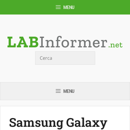
Vai
MENU
al
contenuto
Cerca
MENU
Samsung Galaxy