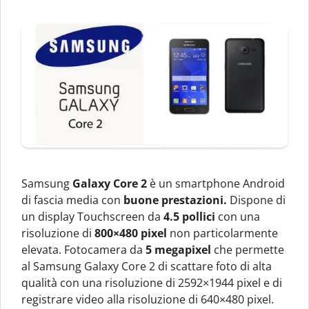
Samsung
Galaxy Core 2
è un smartphone Android
di fascia media con
buone prestazioni.
Dispone di
un display Touchscreen da
4.5 pollici
con una
risoluzione di
800×480 pixel
non particolarmente
elevata. Fotocamera da
5 megapixel
che permette
al Samsung Galaxy Core 2 di scattare foto di alta
qualità con una risoluzione di 2592×1944 pixel e di
registrare video alla risoluzione di 640×480 pixel.