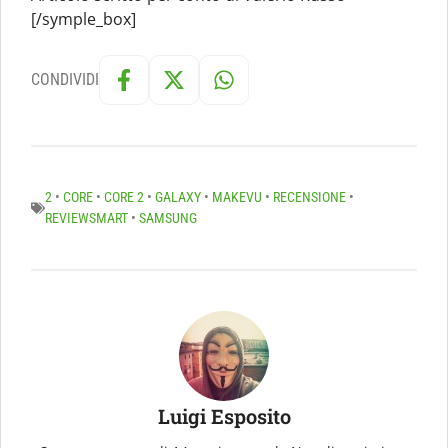
[/symple_box]
CONDIVIDI
2
•
CORE
•
CORE 2
•
GALAXY
•
MAKEVU
•
RECENSIONE
•
REVIEWSMART
•
SAMSUNG
Luigi Esposito