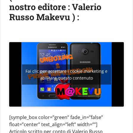
nostro editore : Valerio
Russo Makevu ) :
Fai clic per accettare i cookie marketing e
abilitare questo contenuto
[symple_box color=”green” fade_in=”false”
float=”center” text_align=”left” width=””]
Articolo scritto per conto di Valerio Russo