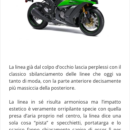
La linea già dal colpo d’occhio lascia perplessi con il
classico sbilanciamento delle linee che oggi va
tanto di moda, con la parte anteriore decisamente
più massiccia della posteriore.
La linea in sé risulta armoniosa ma l’impatto
estetico è veramente orripilante specie con quella
presa d’aria proprio nel centro, la linea dice una
sola cosa “pista” e specchietti, portatarga e lo
scarico fanno chiaramente capire di esser lì per