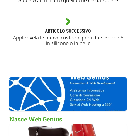
Apple Watch: Tutto quello che c’è da sapere
ARTICOLO SUCCESSIVO
Apple svela le nuove custodie per i due iPhone 6
in silicone o in pelle
Nasce Web Genius