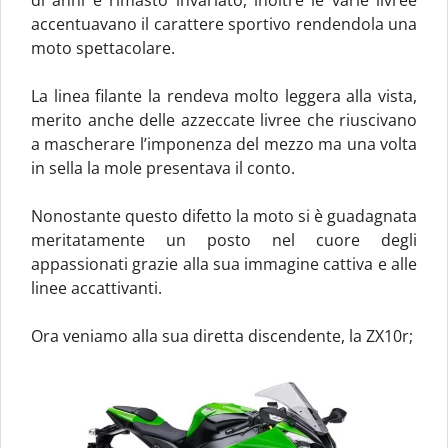
di anni è rimasto invariato, inoltre le varie livree
accentuavano il carattere sportivo rendendola una
moto spettacolare.
La linea filante la rendeva molto leggera alla vista,
merito anche delle azzeccate livree che riuscivano
a mascherare l’imponenza del mezzo ma una volta
in sella la mole presentava il conto.
Nonostante questo difetto la moto si è guadagnata
meritatamente un posto nel cuore degli
appassionati grazie alla sua immagine cattiva e alle
linee accattivanti.
Ora veniamo alla sua diretta discendente, la ZX10r;