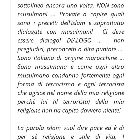
sottolineo ancora una volta, NON sono
musulmani … Provate a capire quali
sono i precetti dell’Islam e soprattutto
dialogate con musulmani! Ci deve
essere dialogo! DIALOGO … non
pregiudizi, preconcetti o dita puntate …
Sono italiana di origine marocchine …
Sono musulmana e come ogni altro
musulmano condanno fortemente ogni
forma di terrorismo e ogni terrorista
che agisce nel nome della mia religione
perché lui (il terrorista) della mia
religione non ha capito davvero niente!
La parola islam vuol dire pace ed è di
per sé religione e stile di vita. I