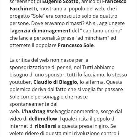
screenshot di
Eugenio Scotto,
amico di
Francesco
Facchinetti
, mostrano al popolo del web, che il
progetto “Sole” era conosciuto solo da quattro
persone. Dove eravamo rimasti? Ah si, aggiungete
l’
agenzia di management
del ” capitano uncino”
che lancia personalità prese “ad minchiam” ed
otterrete il popolare
Francesco Sole
.
La critica del web non nasce per la
sponsorizzazione di per sé, no! Tutti abbiamo
bisogno di uno sponsor, tutti lo facciamo, lo stesso
youtuber,
Claudio di Biaggio,
lo afferma. Questa
polemica deriva dal fatto che si voglia far passare
Sole come personaggio che nasce
spontaneamente dal
web.
L’hashtag
#selvaggianonmentire, sorge dal
video di
dellimellow
il quale incita il popolo di
internet di
ribellarsi
a questa presa in giro. Se
volete ridere di questa mini rivoluzione contro i