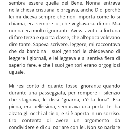
sembra essere quella del Bene. Nonna entrava
nella chiesa cristiana, e pregava, anche Dio, perché
lei mi diceva sempre che non importa come lo si
chiama, era sempre lui, che vegliava su di noi. Mia
nonna era molto ignorante. Aveva avuto la fortuna
di fare terza e quarta classe, che all’epoca volevano
dire tante. Sapeva scrivere, leggere, mi raccontava
che da bambina i suoi genitori le chiedevano di
leggere i giornali, e lei leggeva e si sentiva fiera di
saperlo fare, e che i suoi genitori erano orgogliosi
uguale.
Mi resi conto di quanto fosse ignorante quando
durante una passeggiata, per rompere il silenzio
che stagnava, le dissi “guarda, c’è la luna”. Era
piena, era bellissima, sembrava una perla. Lei ha
alzato gli occhi al cielo, e si è aperta in un sorriso.
Ero contenta di avere un argomento da
condividere e di cui parlare con lei. Non so parlare