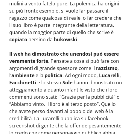
mulini a vento fatelo pure. La polemica ha origini
su più fronti: esempio, si vuole far passare il
ragazzo come qualcosa di reale, o far credere che
il suo libro è parte integrante della letteratura,
quando la maggior parte di quello che scrive è
copiato
persino da
bukowski
.
Il web ha dimostrato che unendosi può essere
veramente forte
. Pensate a cosa si può fare con
argomenti di grande spessore come il
razzismo
,
l’
ambiente
e la
politica
. Ad ogni modo,
Lucarelli
,
Facchinetti
e lo stesso
Sole
hanno dimostrato un
atteggiamento alquanto infantile visto che i loro
commenti sono stati: “Grazie per la pubblicità” o
“Abbiamo vinto. Il libro è al terzo posto”. Quello
che avete perso davanti al popolo del web è la
credibilità. La Lucarelli pubblica su facebook
screenshot di gente che la offende pesantemente.
Io credo che come personaggio pubblico abbia