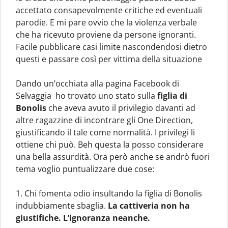
accettato consapevolmente critiche ed eventuali
parodie. E mi pare ovvio che la violenza verbale
che ha ricevuto proviene da persone ignoranti.
Facile pubblicare casi limite nascondendosi dietro
questi e passare così per vittima della situazione
Dando un’occhiata alla pagina Facebook di
Selvaggia ho trovato uno stato sulla
figlia di
Bonolis
che aveva avuto il privilegio davanti ad
altre ragazzine di incontrare gli One Direction,
giustificando il tale come normalità. I privilegi li
ottiene chi può. Beh questa la posso considerare
una bella assurdità. Ora però anche se andrò fuori
tema voglio puntualizzare due cose:
1. Chi fomenta odio insultando la figlia di Bonolis
indubbiamente sbaglia.
La cattiveria non ha
giustifiche. L’ignoranza neanche.