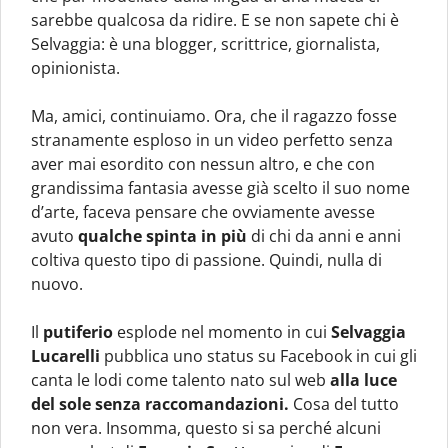
sarebbe qualcosa da ridire. E se non sapete chi è
Selvaggia: è una blogger, scrittrice, giornalista,
opinionista.
Ma, amici, continuiamo. Ora, che il ragazzo fosse
stranamente esploso in un video perfetto senza
aver mai esordito con nessun altro, e che con
grandissima fantasia avesse già scelto il suo nome
d’arte, faceva pensare che ovviamente avesse
avuto
qualche spinta in più
di chi da anni e anni
coltiva questo tipo di passione. Quindi, nulla di
nuovo.
Il
putiferio
esplode nel momento in cui
Selvaggia
Lucarelli
pubblica uno status su Facebook in cui gli
canta le lodi come talento nato sul web
alla luce
del sole senza raccomandazioni.
Cosa del tutto
non vera. Insomma, questo si sa perché alcuni