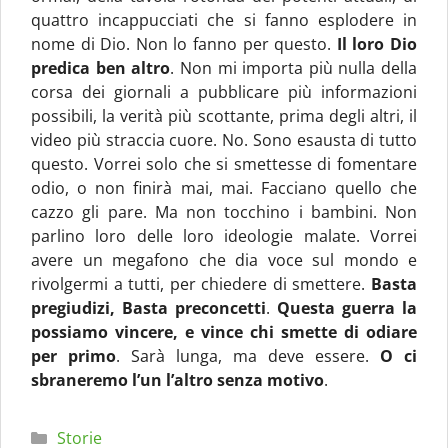
quattro incappucciati che si fanno esplodere in
nome di Dio. Non lo fanno per questo.
Il loro Dio
predica ben altro
. Non mi importa più nulla della
corsa dei giornali a pubblicare più informazioni
possibili, la verità più scottante, prima degli altri, il
video più straccia cuore. No. Sono esausta di tutto
questo. Vorrei solo che si smettesse di fomentare
odio, o non finirà mai, mai. F
acciano quello che
cazzo gli pare. Ma non tocchino i bambini. Non
parlino loro delle loro ideologie malate. Vorrei
avere un megafono che dia voce sul mondo e
rivolgermi a tutti, per chiedere di smettere.
Basta
pregiudizi, Basta preconcetti
.
Questa guerra la
possiamo vincere, e vince chi smette di odiare
per primo
. Sarà lunga, ma deve essere.
O ci
sbraneremo l’un l’altro senza motivo
.
Categorie
Storie