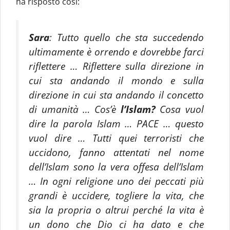
ha risposto così:
Sara
: Tutto quello che sta succedendo
ultimamente è orrendo e dovrebbe farci
riflettere … Riflettere sulla direzione in
cui sta andando il mondo e sulla
direzione in cui sta andando il concetto
di umanità … Cos’è
l’Islam?
Cosa vuol
dire la parola Islam … PACE … questo
vuol dire … Tutti quei terroristi che
uccidono, fanno attentati nel nome
dell’Islam sono la vera offesa dell’Islam
… In ogni religione uno dei peccati più
grandi è uccidere, togliere la vita, che
sia la propria o altrui perché la vita è
un dono che Dio ci ha dato e che