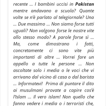
recente … I bambini uccisi in
Pakistan
mentre andavano a scuola? Quante
volte se n’è parlato al telegiornale? Una
… Due massimo … Non siamo forse tutti
uguali? Non valgono forse le nostre vite
allo stesso modo? A parole forse sì …
Ma, come dimostrano i fatti,
concretamente ci sono vite più
importanti di altre … Vorrei fare un
appello a tutte le persone … Non
ascoltate solo i media o le voci che vi
arrivano dal vicino di casa o dal barista
… Informatevi! Prima di puntare il dito
ai musulmani provate a capire cos’è
l’Islam … Il vero islam! Non quello che
fanno vedere i media o i terroristi che,