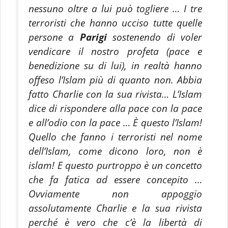
nessuno oltre a lui può togliere … I tre
terroristi che hanno ucciso tutte quelle
persone a
Parigi
sostenendo di voler
vendicare il nostro profeta (pace e
benedizione su di lui), in realtà hanno
offeso l’Islam più di quanto non. Abbia
fatto Charlie con la sua rivista… L’Islam
dice di rispondere alla pace con la pace
e all’odio con la pace … È questo l’Islam!
Quello che fanno i terroristi nel nome
dell’Islam, come dicono loro, non è
islam! E questo purtroppo è un concetto
che fa fatica ad essere concepito …
Ovviamente non appoggio
assolutamente Charlie e la sua rivista
perché è vero che c’è la libertà di