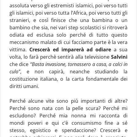
assoluta verso gli estremisti islamici, poi verso tutti
gli islamici, poi verso tutta l’Africa, poi verso tutti gli
stranieri, e così finisce che una bambina o un
bambino che sia, nei vari step scolastici si ritroverà
odiata ed esclusa solo perché di tutto questo
meccanismo malato di cui facciamo parte è la vera
vittima.
Crescerà ed imparerà ad odiare
a sua
volta, lo farà perchè sentirà alla televisione
Salvini
che dice
“Basta invasione, tornassero a casa, a calci in
culo”
, e non capirà, neanche studiando la
costituzione italiana, o la carta fondamentale dei
diritti umani.
Perché alcune vite sono più importanti di altre?
Perché sono nata con la pelle scura? Perché mi
escludono? Perché mia nonna mi racconta di
mondi poveri e qui c’è consumismo fine a sé
stesso, egoistico e spendaccione? Crescerà e