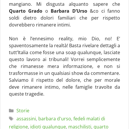
mangiano. Mi disgusta alquanto sapere che
Quarto Grado
o
Barbara D’Urso
&co ci fanno
soldi dietro dolori familiari che per rispetto
dovrebbero rimanere intimi.
Non è l’ennesimo reality, mio Dio, no! E’
spaventosamente la realtà! Basta rivelare dettagli a
tutt’Italia come fosse una soap qualunque, lasciate
questo lavoro ai tribunali! Vorrei semplicemente
che rimanesse mera informazione, e non si
trasformasse in un qualsiasi show da commentare.
Salviamo il rispetto del dolore, che per morale
deve rimanere intimo, nelle famiglie travolte da
queste tragedie.
Categorie
Storie
Tag
assassini
,
barbara d'urso
,
fedeli malati di
religione
,
idioti qualunque
,
maschilisti
,
quarto