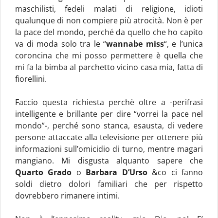
maschilisti, fedeli malati di religione, idioti
qualunque di non compiere più atrocità. Non è per
la pace del mondo, perché da quello che ho capito
va di moda solo tra le “
wannabe miss
“, e l’unica
coroncina che mi posso permettere è quella che
mi fa la bimba al parchetto vicino casa mia, fatta di
fiorellini.
Faccio questa richiesta perchè oltre a -perifrasi
intelligente e brillante per dire “vorrei la pace nel
mondo”-, perché sono stanca, esausta, di vedere
persone attaccate alla televisione per ottenere più
informazioni sull’omicidio di turno, mentre magari
mangiano. Mi disgusta alquanto sapere che
Quarto Grado
o
Barbara D’Urso
&co ci fanno
soldi dietro dolori familiari che per rispetto
dovrebbero rimanere intimi.