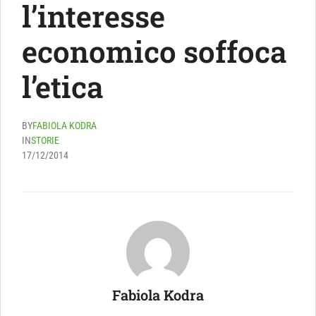
l’interesse
economico soffoca
l’etica
BY
FABIOLA KODRA
IN
STORIE
17/12/2014
Fabiola Kodra