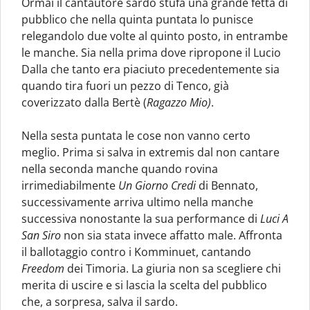
Ormai il cantautore sardo stufa una grande fetta di
pubblico che nella quinta puntata lo punisce
relegandolo due volte al quinto posto, in entrambe
le manche. Sia nella prima dove ripropone il Lucio
Dalla che tanto era piaciuto precedentemente sia
quando tira fuori un pezzo di Tenco, già
coverizzato dalla Bertè (
Ragazzo Mio)
.
Nella sesta puntata le cose non vanno certo
meglio. Prima si salva in extremis dal non cantare
nella seconda manche quando rovina
irrimediabilmente
Un Giorno Credi
di Bennato,
successivamente arriva ultimo nella manche
successiva nonostante la sua performance di
Luci A
San Siro
non sia stata invece affatto male. Affronta
il ballotaggio contro i Komminuet, cantando
Freedom
dei Timoria. La giuria non sa scegliere chi
merita di uscire e si lascia la scelta del pubblico
che, a sorpresa, salva il sardo.