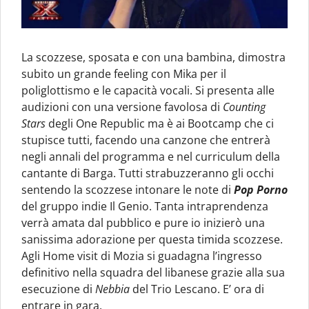
La scozzese, sposata e con una bambina, dimostra
subito un grande feeling con Mika per il
poliglottismo e le capacità vocali. Si presenta alle
audizioni con una versione favolosa di
Counting
Stars
degli One Republic ma è ai Bootcamp che ci
stupisce tutti, facendo una canzone che entrerà
negli annali del programma e nel curriculum della
cantante di Barga. Tutti strabuzzeranno gli occhi
sentendo la scozzese intonare le note di
Pop Porno
del gruppo indie Il Genio. Tanta intraprendenza
verrà amata dal pubblico e pure io inizierò una
sanissima adorazione per questa timida scozzese.
Agli Home visit di Mozia si guadagna l’ingresso
definitivo nella squadra del libanese grazie alla sua
esecuzione di
Nebbia
del Trio Lescano. E’ ora di
entrare in gara.