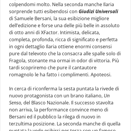
colpendomi molto. Nella seconda manche Ilaria
sorprende tutti esibendosi con
Giudizi Universali
di Samuele Bersani, la sua esibizione migliore
dell’edizione e forse una delle più belle in assoluto
di otto anni di XFactor. Intimista, delicata,
completa, profonda, ricca di significato e perfetta
in ogni dettaglio Ilaria ottiene enormi consensi
pure dal televoto che la consacra alle spalle solo di
Fragola, stonante ma ormai in odor di vittoria. Più
tardi scopriremo che pure il cantautore
romagnolo le ha fatto i complimenti. Apoteosi.
In cerca di riconferma la sesta puntata la rivede di
nuovo protagonista con un brano italiano,
Un
Senso,
del Blasco Nazionale. Il successo stavolta
non arriva, la performance convince meno di
Bersani ed il pubblico la rilega di nuovo in
terzultima posizione. La seconda manche di quella
puntata la vede esibirsi per terza con un famoso