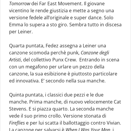
Tomorrow
dei Far East Movement. Il giovane
vicentino le rende giustizia e mette a segno una
versione fedele all’originale e super dance. Solo
Emma lo supera a sto giro. Sembra tutto in discesa
per Leiner.
Quarta puntata, Fedez assegna a Leiner una
canzone scomoda perchè punk,
Canzone degli
Artisti
, del collettivo Punx Crew. Entrando in scena
con un megafono per urlare un pezzo della
canzone, la sua esibizione è piuttosto particolare
ed innovativa. E’ secondo nella sua manche.
Quinta puntata, i classici due pezzi e le due
manche. Prima manche, di nuovo velocemente Cat
Stevens. E si piazza quarto. La seconda manche
vede il suo primo crollo. Versione stonata di
Fireflies
e per lui scatta il ballottaggio contro Vivian.
La canzone per salvarsi è
When I Was Your Man,
i