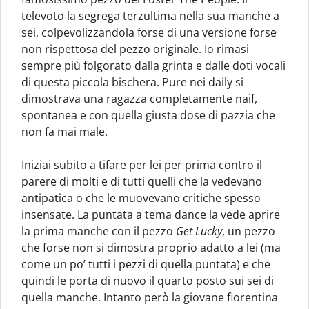
televoto la segrega terzultima nella sua manche a
sei, colpevolizzandola forse di una versione forse
non rispettosa del pezzo originale. Io rimasi
sempre più folgorato dalla grinta e dalle doti vocali
di questa piccola bischera. Pure nei daily si
dimostrava una ragazza completamente naif,
spontanea e con quella giusta dose di pazzia che
non fa mai male.
Iniziai subito a tifare per lei per prima contro il
parere di molti e di tutti quelli che la vedevano
antipatica o che le muovevano critiche spesso
insensate. La puntata a tema dance la vede aprire
la prima manche con il pezzo
Get Lucky
, un pezzo
che forse non si dimostra proprio adatto a lei (ma
come un po’ tutti i pezzi di quella puntata) e che
quindi le porta di nuovo il quarto posto sui sei di
quella manche. Intanto però la giovane fiorentina