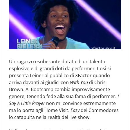
Un ragazzo esuberante dotato di un talento
esplosivo e di grandi doti da performer. Così si
presenta Leiner al pubblico di XFactor quando
arriva davanti ai giudici con
With You
di Chris
Brown. Ai Bootcamp cambia improvvisamente
genere, tenendo fede alla sua fama di performer.
I
Say A Little Prayer
non mi convince estremamente
ma lo porta agli Home Visit.
Easy
dei Commodores
lo catapulta nella realtà dei live show.