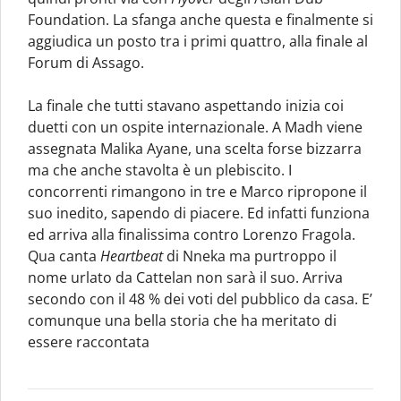
Foundation. La sfanga anche questa e finalmente si
aggiudica un posto tra i primi quattro, alla finale al
Forum di Assago.
La finale che tutti stavano aspettando inizia coi
duetti con un ospite internazionale. A Madh viene
assegnata Malika Ayane, una scelta forse bizzarra
ma che anche stavolta è un plebiscito. I
concorrenti rimangono in tre e Marco ripropone il
suo inedito, sapendo di piacere. Ed infatti funziona
ed arriva alla finalissima contro Lorenzo Fragola.
Qua canta
Heartbeat
di Nneka ma purtroppo il
nome urlato da Cattelan non sarà il suo. Arriva
secondo con il 48 % dei voti del pubblico da casa. E’
comunque una bella storia che ha meritato di
essere raccontata