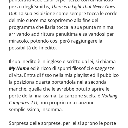
pezzo degli Smiths,
There is a Light That Never Goes
Out.
La sua esibizione come sempre tocca le corde
del mio cuore ma scopriremo alla fine del
programma che Ilaria tocca la sua punta minima,
arrivando addirittura penultima e salvandosi per
miracolo, potendo così però raggiungere la
possibilità dell’inedito.
Il suo inedito è in inglese e scritto da lei, si chiama
My Name
ed è ricco di spunti filosofici e saggezze
di vita. Entra di fisso nella mia playlist ed il pubblico
la posiziona quarta portandola nella seconda
manche, quella che le avrebbe potuto aprire le
porte della finalissima. La canzone scelta è
Nothing
Compares 2 U,
non proprio una canzone
semplicissima, insomma.
Sorpresa delle sorprese, per lei si aprono le porte