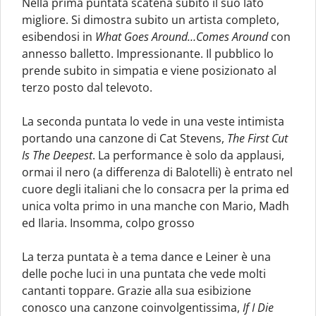
Nella prima puntata scatena subito il suo lato
migliore. Si dimostra subito un artista completo,
esibendosi in
What Goes Around…Comes Around
con
annesso balletto. Impressionante. Il pubblico lo
prende subito in simpatia e viene posizionato al
terzo posto dal televoto.
La seconda puntata lo vede in una veste intimista
portando una canzone di Cat Stevens,
The First Cut
Is The Deepest
. La performance è solo da applausi,
ormai il nero (a differenza di Balotelli) è entrato nel
cuore degli italiani che lo consacra per la prima ed
unica volta primo in una manche con Mario, Madh
ed Ilaria. Insomma, colpo grosso
La terza puntata è a tema dance e Leiner è una
delle poche luci in una puntata che vede molti
cantanti toppare. Grazie alla sua esibizione
conosco una canzone coinvolgentissima,
If I Die