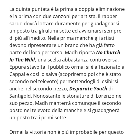
La quinta puntata è la prima a doppia eliminazione
e la prima con due canzoni per artista. Il rapper
sardo dovrà lottare duramente per guadagnarsi
un posto tra gli ultimi sette ed avvicinarsi sempre
di più all’inedito. Nella prima manche gli artisti
devono ripresentare un brano che ha già fatto
parte del loro percorso. Madh riporta
No Church
In The Wild,
una scelta abbastanza controversa.
Eppure stavolta il pubblico ormai si è affezionato a
Cappai e così lo salva (scopriremo poi che è stato
secondo nel televoto) permettendogli di esibirsi
anche nel secondo pezzo,
Disparate Youth
di
Santigold. Nonostante le stonature di Lorenzo nel
suo pezzo, Madh manterrà comunque il secondo
posto nel televoto della manche e si guadagnerà
un posto tra i primi sette.
Ormai la vittoria non è più improbabile per questo