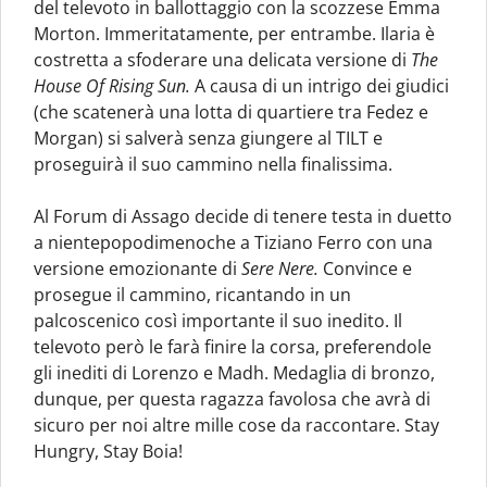
del televoto in ballottaggio con la scozzese Emma
Morton. Immeritatamente, per entrambe. Ilaria è
costretta a sfoderare una delicata versione di
The
House Of Rising Sun.
A causa di un intrigo dei giudici
(che scatenerà una lotta di quartiere tra Fedez e
Morgan) si salverà senza giungere al TILT e
proseguirà il suo cammino nella finalissima.
Al Forum di Assago decide di tenere testa in duetto
a nientepopodimenoche a Tiziano Ferro con una
versione emozionante di
Sere Nere.
Convince e
prosegue il cammino, ricantando in un
palcoscenico così importante il suo inedito. Il
televoto però le farà finire la corsa, preferendole
gli inediti di Lorenzo e Madh. Medaglia di bronzo,
dunque, per questa ragazza favolosa che avrà di
sicuro per noi altre mille cose da raccontare. Stay
Hungry, Stay Boia!