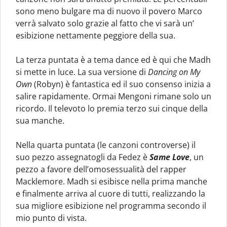
sono meno bulgare ma di nuovo il povero Marco
verrà salvato solo grazie al fatto che vi sarà un’
esibizione nettamente peggiore della sua.
La terza puntata è a tema dance ed è qui che Madh
si mette in luce. La sua versione di
Dancing on My
Own
(Robyn) è fantastica ed il suo consenso inizia a
salire rapidamente. Ormai Mengoni rimane solo un
ricordo. Il televoto lo premia terzo sui cinque della
sua manche.
Nella quarta puntata (le canzoni controverse) il
suo pezzo assegnatogli da Fedez è
Same Love
, un
pezzo a favore dell’omosessualità del rapper
Macklemore. Madh si esibisce nella prima manche
e finalmente arriva al cuore di tutti, realizzando la
sua migliore esibizione nel programma secondo il
mio punto di vista.