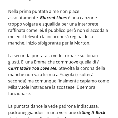
Nella prima puntata a me non piace
assolutamente.
Blurred Lines
è una canzone
troppo volgare e squallida per una interprete
raffinata come lei. Il pubblico però non si accoda a
me ed il televoto la incoronerà regina della
manche. Inizio sfolgorante per la Morton.
La seconda puntata la vede tornare sui binari
giusti. E’ una Emma che commuove quella di
I
Can’t Make You Love Me.
Stavolta la corona della
manche non va a lei ma a Fragola (risulterà
seconda) ma comunque finalmente capiamo come
Mika vuole instradare la scozzese. E sembra
funzionare.
La puntata dance la vede padrona indiscussa,
padroneggiandosi in una versione di
Sing It Back