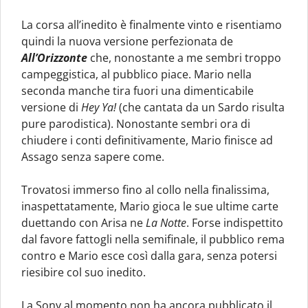
La corsa all’inedito è finalmente vinto e risentiamo
quindi la nuova versione perfezionata de
All’Orizzonte
che, nonostante a me sembri troppo
campeggistica, al pubblico piace. Mario nella
seconda manche tira fuori una dimenticabile
versione di
Hey Ya!
(che cantata da un Sardo risulta
pure parodistica). Nonostante sembri ora di
chiudere i conti definitivamente, Mario finisce ad
Assago senza sapere come.
Trovatosi immerso fino al collo nella finalissima,
inaspettatamente, Mario gioca le sue ultime carte
duettando con Arisa ne
La Notte
. Forse indispettito
dal favore fattogli nella semifinale, il pubblico rema
contro e Mario esce così dalla gara, senza potersi
riesibire col suo inedito.
La Sony al momento non ha ancora pubblicato il