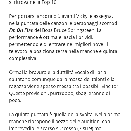
si ritrova nella Top 10.
Per portarsi ancora più avanti Vicky le assegna,
nella puntata delle canzoni e personaggi scomodi,
I’m On Fire
del Boss Bruce Springsteen. La
performance è ottima e lascia i brividi,
permettendole di entrare nei migliori nove. Il
televoto la posiziona terza nella manche e quinta
complessiva.
Ormai la bravura e la duttilità vocale di Ilaria
spuntano comunque dalla massa dei talenti e la
ragazza viene spesso messa tra i possibili vincitori.
Queste previsioni, purtroppo, sbaglieranno di
poco.
La quinta puntata è quella della svolta. Nella prima
manche ripropone il pezzo delle audition, con
imprevedibile scarso successo (7 su 9) ma