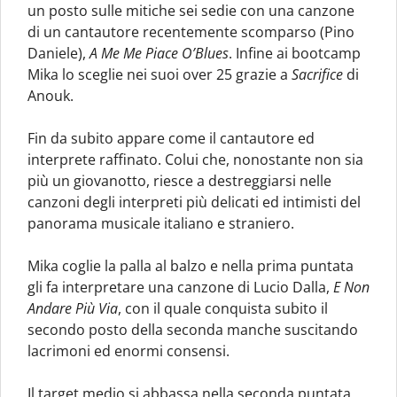
un posto sulle mitiche sei sedie con una canzone
di un cantautore recentemente scomparso (Pino
Daniele),
A Me Me Piace O’Blues
. Infine ai bootcamp
Mika lo sceglie nei suoi over 25 grazie a
Sacrifice
di
Anouk.
Fin da subito appare come il cantautore ed
interprete raffinato. Colui che, nonostante non sia
più un giovanotto, riesce a destreggiarsi nelle
canzoni degli interpreti più delicati ed intimisti del
panorama musicale italiano e straniero.
Mika coglie la palla al balzo e nella prima puntata
gli fa interpretare una canzone di Lucio Dalla,
E Non
Andare Più Via
, con il quale conquista subito il
secondo posto della seconda manche suscitando
lacrimoni ed enormi consensi.
Il target medio si abbassa nella seconda puntata