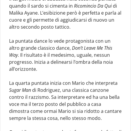
quando il sardo si cimenta in
Ricomincio Da Qui
di
Malika Ayane. L’esibizione però è perfetta e parla al
cuore e gli permette di aggiudicarsi di nuovo un
altro secondo posto tattico.
La puntata dance lo vede protagonista con un
altro grande classico dance,
Don’t Leave Me This
Way
. Il risultato è il medesimo, uguale, nessun
progresso. Inizia a delinearsi l’ombra della noia
all’orizzonte.
La quarta puntata inizia con Mario che interpreta
Sugar Man
di Rodriguez, una classica canzone
contro il razzismo. Sa interpretare ed ha una bella
voce ma il terzo posto del pubblico a casa
dimostra come ormai Mario si sia ridotto a cantare
sempre la stessa cosa, nello stesso modo.