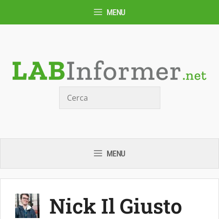
Vai
MENU
al
contenuto
Cerca
MENU
Nick Il Giusto