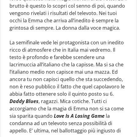
brutto è questo lo scopri col senno di poi, quando
vengono rivelati i risultati del televoto. Nei tuoi
occhi la Emma che arriva all’inedito è sempre la
grintosa di sempre. La donna dalla voce magica.
La semifinale vede lei protagonista con un inedito
ricco di atmosfere che in Italia mai vedremo. Il
testo è profondo e farebbe scendere una
lacrimuccia all’italiano che la capisse. Ma si sa che
l’italiano medio non capisce mai una mazza. Ed
ancora tu non capisci quello che sta succedendo,
non è reso pubblico il fatto che quel capolavoro le
abbia fatto ottenere solo il quinto posto su 6.
Daddy Blues
, ragazzi. Mica cotiche. Tutti ci
accorgiamo che la magia di Emma non si sa come
sia sparita quando
Love Is A Losing Game
la
condanna ad un televoto senza possibilità di
appello. E’ ultima, nel ballottaggio più ingiusto di