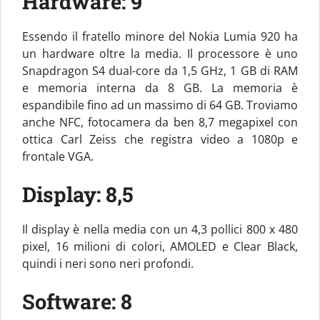
Hardware: 9
Essendo il fratello minore del Nokia Lumia 920 ha
un hardware oltre la media. Il processore è uno
Snapdragon S4 dual-core da 1,5 GHz, 1 GB di RAM
e memoria interna da 8 GB. La memoria è
espandibile fino ad un massimo di 64 GB. Troviamo
anche NFC, fotocamera da ben 8,7 megapixel con
ottica Carl Zeiss che registra video a 1080p e
frontale VGA.
Display: 8,5
Il display è nella media con un 4,3 pollici 800 x 480
pixel, 16 milioni di colori, AMOLED e Clear Black,
quindi i neri sono neri profondi.
Software: 8