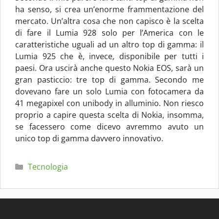
ha senso, si crea un’enorme frammentazione del
mercato. Un’altra cosa che non capisco è la scelta
di fare il Lumia 928 solo per l’America con le
caratteristiche uguali ad un altro top di gamma: il
Lumia 925 che è, invece, disponibile per tutti i
paesi. Ora uscirà anche questo Nokia EOS, sarà un
gran pasticcio: tre top di gamma. Secondo me
dovevano fare un solo Lumia con fotocamera da
41 megapixel con unibody in alluminio. Non riesco
proprio a capire questa scelta di Nokia, insomma,
se facessero come dicevo avremmo avuto un
unico top di gamma davvero innovativo.
Categorie
Tecnologia