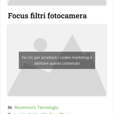
Focus filtri fotocamera
Fai clic per accettare i cookie marketing e
abilitare questo contenuto
Categorie
Recensioni
,
Tecnologia
Tag