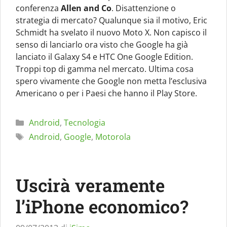
conferenza
Allen and Co
. Disattenzione o
strategia di mercato? Qualunque sia il motivo, Eric
Schmidt ha svelato il nuovo Moto X. Non capisco il
senso di lanciarlo ora visto che Google ha già
lanciato il Galaxy S4 e HTC One Google Edition.
Troppi top di gamma nel mercato. Ultima cosa
spero vivamente che Google non metta l’esclusiva
Americano o per i Paesi che hanno il Play Store.
Categorie
Android
,
Tecnologia
Tag
Android
,
Google
,
Motorola
Uscirà veramente
l’iPhone economico?