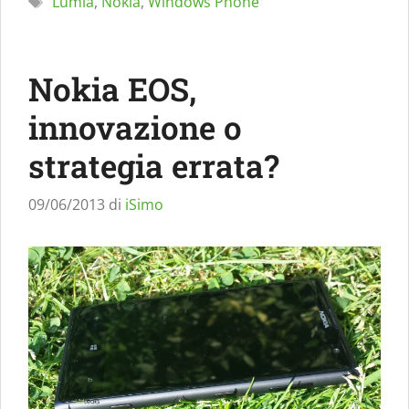
Lumia
,
Nokia
,
Windows Phone
Nokia EOS,
innovazione o
strategia errata?
09/06/2013
di
iSimo