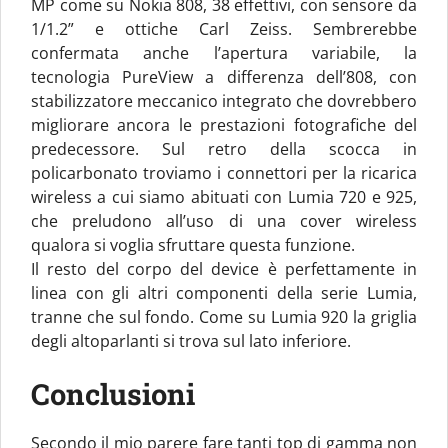
MP come su Nokia 808, 38 effettivi, con sensore da
1/1.2” e ottiche Carl Zeiss. Sembrerebbe
confermata anche l’apertura variabile, la
tecnologia PureView a differenza dell’808, con
stabilizzatore meccanico integrato che dovrebbero
migliorare ancora le prestazioni fotografiche del
predecessore. Sul retro della scocca in
policarbonato troviamo i connettori per la ricarica
wireless a cui siamo abituati con Lumia 720 e 925,
che preludono all’uso di una cover wireless
qualora si voglia sfruttare questa funzione.
Il resto del corpo del device è perfettamente in
linea con gli altri componenti della serie Lumia,
tranne che sul fondo. Come su Lumia 920 la griglia
degli altoparlanti si trova sul lato inferiore.
Conclusioni
Secondo il mio parere fare tanti top di gamma non