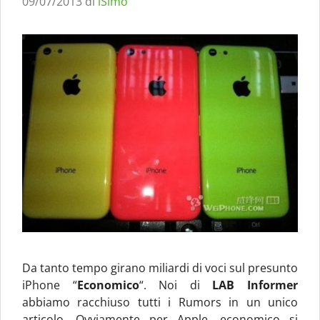
09/07/2013
di
iSimo
Da tanto tempo girano miliardi di voci sul presunto
iPhone “
Economico
“. Noi di
LAB Informer
abbiamo racchiuso tutti i Rumors in un unico
articolo. Ovviamente per Apple, economico si