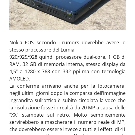
Nokia EOS secondo i rumors dovrebbe avere lo
stesso processore del Lumia
920/925/928 quindi processore dual-core, 1 GB di
RAM, 32 GB di memoria interna, stesso display da
4,5” a 1280 x 768 con 332 ppi ma con tecnologia
AMOLED.
La conferme arrivano anche per la fotocamera:
negli ultimi giorni dopo la comparsa dell’immagine
ingrandita sull’ottica è subito circolata la voce che
la risoluzione fosse in realtà da 20 MP a causa delle
”XX” stampate sul retro. Molto semplicemente
servirebbero a mascherare il numero reale di MP,
che dovrebbero essere invece a tutti gli effetti di 41