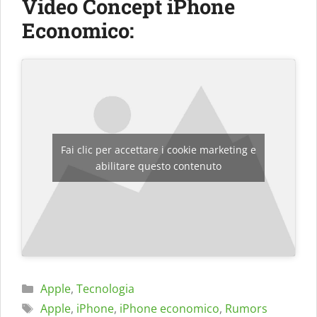
Video Concept iPhone
Economico:
Fai clic per accettare i cookie marketing e
abilitare questo contenuto
Categorie
Apple
,
Tecnologia
Tag
Apple
,
iPhone
,
iPhone economico
,
Rumors