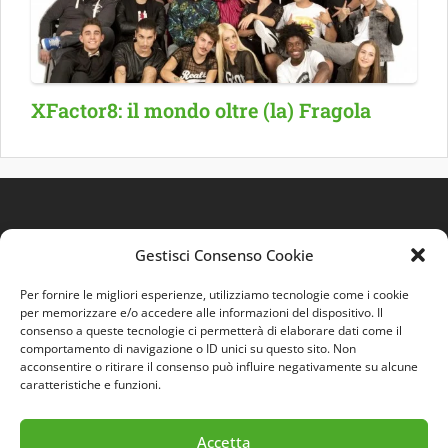
XFactor8: il mondo oltre (la) Fragola
Gestisci Consenso Cookie
Per fornire le migliori esperienze, utilizziamo tecnologie come i cookie
per memorizzare e/o accedere alle informazioni del dispositivo. Il
consenso a queste tecnologie ci permetterà di elaborare dati come il
comportamento di navigazione o ID unici su questo sito. Non
Quest'opera è distribuita con Licenza
Creative
acconsentire o ritirare il consenso può influire negativamente su alcune
Commons 3.0 Italia
.
caratteristiche e funzioni.
Accetta