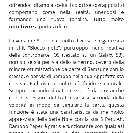
offrendoci di ampia scelta, i colori se sovrapposti si
comportano come nella realtà, unendosi e
formando una nuova tonalità. Tutto molto
intuitivo
e a portata di mano.
La versione Android è molto diversa e organizzata
in stile “Blocco note”, purtroppo meno reattiva
della controparte iOS (testato su un Galaxy S3),
non so se sia per via dello schermo, ovvero della
minore ottimizzazione da parte di Samsung con lo
stesso, o per via di Bamboo nella sua App; fatto stà
che sull’iPad risulta molto più fluido e naturale.
Sempre parlando si naturalezza c’è da dire anche
che lo spessore del tratto varia a seconda della
velocità in modo da simulare la carta, questa
funzione è stata una caratteristica da me molto
apprezzata della serie Note con la sua S Pen. Ah,
Bamboo Paper è gratis e funzionante con qualsiasi