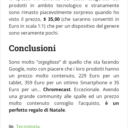
prodotti in ambito tecnologico e stranamente
sono rimasto piacevolmente sorpreso quando ho
visto il prezzo,
$ 35,00
(che saranno convertiti in
Euro in scala 1:1) che per un dispositivo del genere
sono veramente pochi.
Conclusioni
Sono molto “
orgoglioso
” di quello che sta facendo
Google, noto con piacere che i loro prodotti hanno
un prezzo molto contenuto, 229 Euro per un
tablet, 359 Euro per un ottimo Smartphone e 35
Euro per un…
Chromecast
. Eccezionale. Avendo
una grande community alle spalle ed un prezzo
molto contenuto consiglio l’acquisto,
è un
perfetto regalo di Natale
.
Categorie
Tecnologia