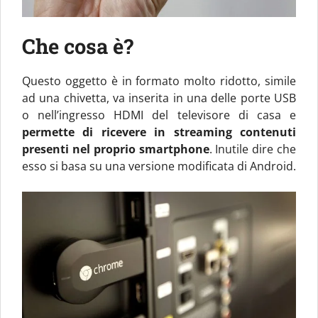
Che cosa è?
Questo oggetto è in formato molto ridotto, simile
ad una chivetta, va inserita in una delle porte USB
o nell’ingresso HDMI del televisore di casa e
permette di ricevere in streaming contenuti
presenti nel proprio smartphone
. Inutile dire che
esso si basa su una versione modificata di Android.