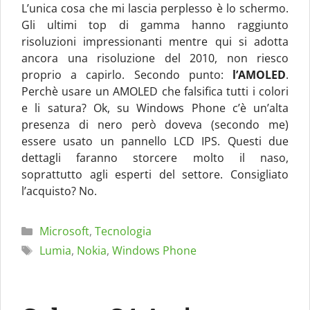
L’unica cosa che mi lascia perplesso è lo schermo.
Gli ultimi top di gamma hanno raggiunto
risoluzioni impressionanti mentre qui si adotta
ancora una risoluzione del 2010, non riesco
proprio a capirlo. Secondo punto:
l’AMOLED
.
Perchè usare un AMOLED che falsifica tutti i colori
e li satura? Ok, su Windows Phone c’è un’alta
presenza di nero però doveva (secondo me)
essere usato un pannello LCD IPS. Questi due
dettagli faranno storcere molto il naso,
soprattutto agli esperti del settore. Consigliato
l’acquisto? No.
Categorie
Microsoft
,
Tecnologia
Tag
Lumia
,
Nokia
,
Windows Phone