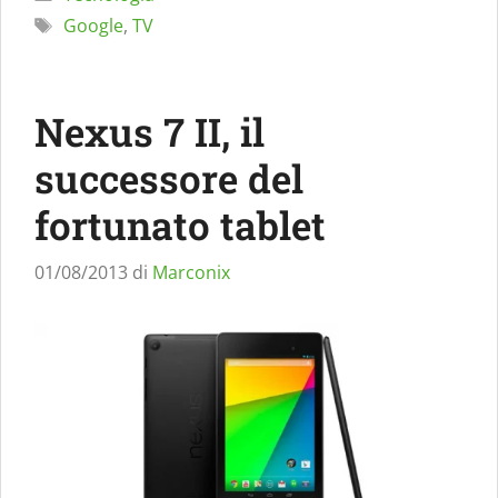
Tag
Google
,
TV
Nexus 7 II, il
successore del
fortunato tablet
01/08/2013
di
Marconix