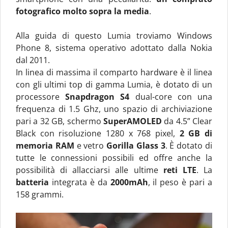
fotografico molto sopra la media
.
Alla guida di questo Lumia troviamo Windows
Phone 8, sistema operativo adottato dalla Nokia
dal 2011.
In linea di massima il comparto hardware è il linea
con gli ultimi top di gamma Lumia, è dotato di un
processore
Snapdragon S4
dual-core con una
frequenza di 1.5 Ghz, uno spazio di archiviazione
pari a 32 GB, schermo
SuperAMOLED
da 4.5” Clear
Black con risoluzione 1280 x 768 pixel,
2 GB di
memoria RAM
e vetro
Gorilla Glass 3
. È dotato di
tutte le connessioni possibili ed offre anche la
possibilità di allacciarsi alle ultime
reti LTE
. La
batteria
integrata è da
2000mAh
, il peso è pari a
158 grammi.