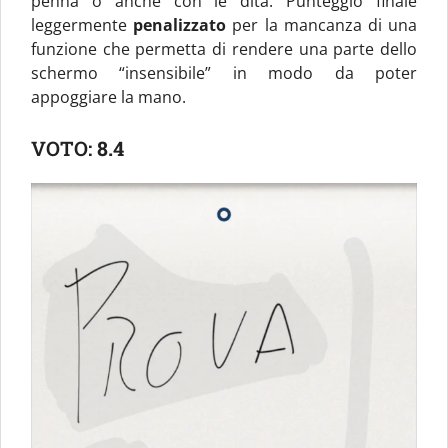
penna o anche con le dita. Punteggio finale
leggermente
penalizzato
per la mancanza di una
funzione che permetta di rendere una parte dello
schermo “insensibile” in modo da poter
appoggiare la mano.
VOTO:
8.4