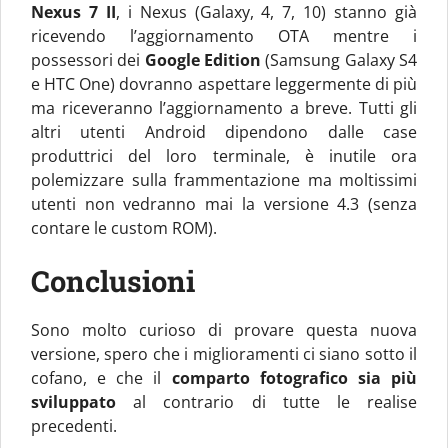
Nexus 7 II
, i Nexus (Galaxy, 4, 7, 10) stanno già
ricevendo l’aggiornamento OTA mentre i
possessori dei
Google Edition
(Samsung Galaxy S4
e HTC One) dovranno aspettare leggermente di più
ma riceveranno l’aggiornamento a breve. Tutti gli
altri utenti Android dipendono dalle case
produttrici del loro terminale, è inutile ora
polemizzare sulla frammentazione ma moltissimi
utenti non vedranno mai la versione 4.3 (senza
contare le custom ROM).
Conclusioni
Sono molto curioso di provare questa nuova
versione, spero che i miglioramenti ci siano sotto il
cofano, e che il
comparto fotografico sia più
sviluppato
al contrario di tutte le realise
precedenti.