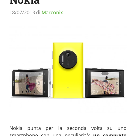
18/07/2013
di
Marconix
Nokia punta per la seconda volta su uno
smartphone con una peculiarità:
un comprato