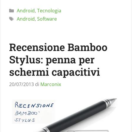
Categorie
Android
,
Tecnologia
Tag
Android
,
Software
Recensione Bamboo
Stylus: penna per
schermi capacitivi
20/07/2013
di
Marconix