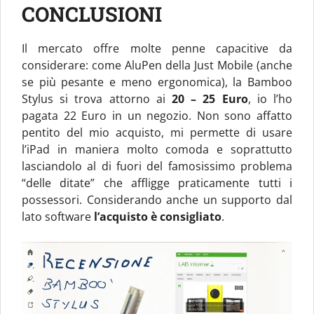
CONCLUSIONI
Il mercato offre molte penne capacitive da
considerare: come AluPen della Just Mobile (anche
se più pesante e meno ergonomica), la Bamboo
Stylus si trova attorno ai
20 – 25 Euro
, io l’ho
pagata 22 Euro in un negozio. Non sono affatto
pentito del mio acquisto, mi permette di usare
l’iPad in maniera molto comoda e soprattutto
lasciandolo al di fuori del famosissimo problema
“delle ditate” che affligge praticamente tutti i
possessori. Considerando anche un supporto dal
lato software
l’acquisto è consigliato
.