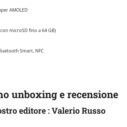
 Super AMOLED
 (con microSD fino a 64 GB)
, Bluetooth Smart, NFC
amo unboxing e recensione
stro editore : Valerio Russo