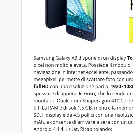
Samsung Galaxy A3 dispone di un display
To
pixel non molto elevata. Possiede il modulo
navigazione in internet eccellente, passando
megapixel permette di scattare foto con una
fullHD
con una risoluzione pari a
1920×108
spessore di appena
6.7mm,
che lo rende uno
monta un Qualcomm Snapdragon 410 Cortex-
bit. La RAM è di soli 1,5 GB, mentre la memor
SD. Il display è da 4.5 pollici con una risoluz
mAh, e consente di arrivare a sera con un ut
Android 4.4.4 KitKat. Ricapitolando: