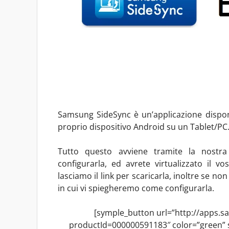
Samsung SideSync è un’applicazione disponi
proprio dispositivo Android su un Tablet/PC
Tutto questo avviene tramite la nostra r
configurarla, ed avrete virtualizzato il 
lasciamo il link per scaricarla, inoltre se no
in cui vi spiegheremo come configurarla.
[symple_button url=”http://apps.
productId=000000591183″ color=”green” si