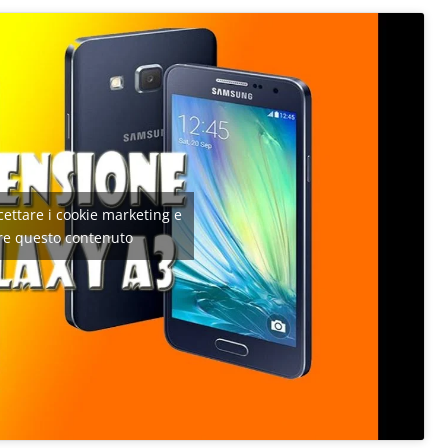
ccettare i cookie marketing e
are questo contenuto