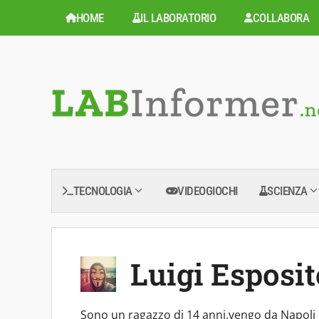
Vai
HOME
IL LABORATORIO
COLLABORA
al
contenuto
TECNOLOGIA
VIDEOGIOCHI
SCIENZA
Luigi Esposit
Sono un ragazzo di 14 anni,vengo da Napoli 