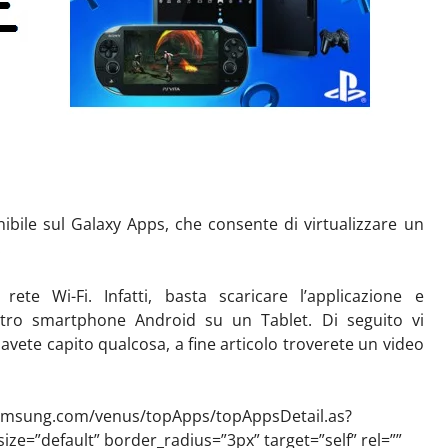
bile sul Galaxy Apps, che consente di virtualizzare un
.
ete Wi-Fi. Infatti, basta scaricare l’applicazione e
vostro smartphone Android su un Tablet. Di seguito vi
n avete capito qualcosa, a fine articolo troverete un video
samsung.com/venus/topApps/topAppsDetail.as?
ze=”default” border_radius=”3px” target=”self” rel=””