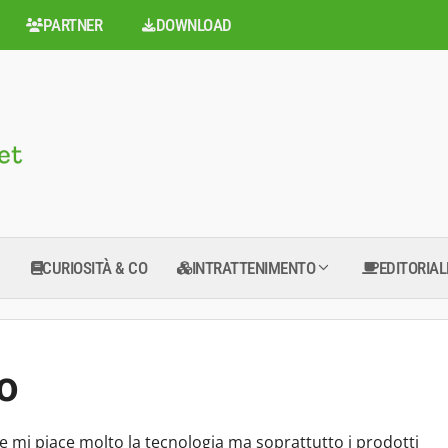
PARTNER
DOWNLOAD
CURIOSITÀ & CO
INTRATTENIMENTO
EDITORIAL
o
e mi piace molto la tecnologia ma soprattutto i prodotti