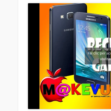
Fai clic per a
abilit