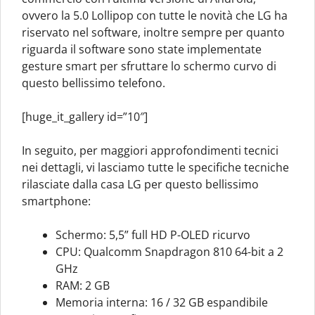
ovvero la 5.0 Lollipop con tutte le novità che LG ha
riservato nel software, inoltre sempre per quanto
riguarda il software sono state implementate
gesture smart per sfruttare lo schermo curvo di
questo bellissimo telefono.
[huge_it_gallery id=”10″]
In seguito, per maggiori approfondimenti tecnici
nei dettagli, vi lasciamo tutte le specifiche tecniche
rilasciate dalla casa LG per questo bellissimo
smartphone:
Schermo: 5,5” full HD P-OLED ricurvo
CPU: Qualcomm Snapdragon 810 64-bit a 2
GHz
RAM: 2 GB
Memoria interna: 16 / 32 GB espandibile