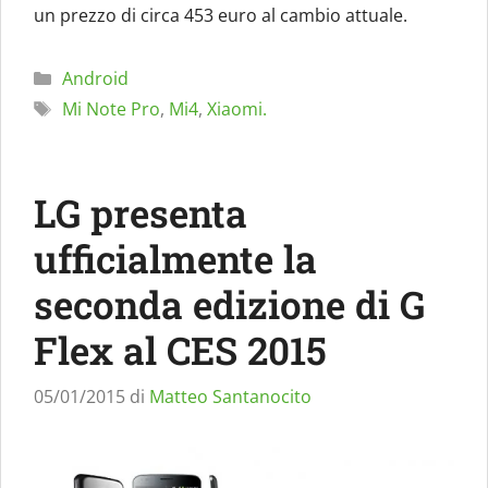
un prezzo di circa 453 euro al cambio attuale.
Categorie
Android
Tag
Mi Note Pro
,
Mi4
,
Xiaomi.
LG presenta
ufficialmente la
seconda edizione di G
Flex al CES 2015
05/01/2015
di
Matteo Santanocito