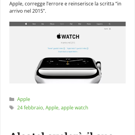
Apple, corregge l’errore e reinserisce la scritta “in
arrivo nel 2015”.
Categorie
Apple
Tag
24 febbraio
,
Apple
,
apple watch