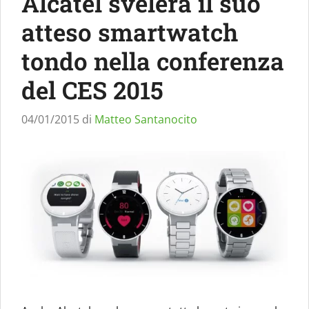
Alcatel svelerà il suo
atteso smartwatch
tondo nella conferenza
del CES 2015
04/01/2015
di
Matteo Santanocito