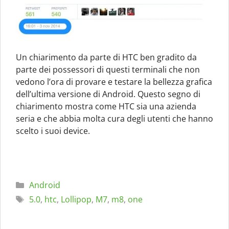
Un chiarimento da parte di HTC ben gradito da
parte dei possessori di questi terminali che non
vedono l’ora di provare e testare la bellezza grafica
dell’ultima versione di Android. Questo segno di
chiarimento mostra come HTC sia una azienda
seria e che abbia molta cura degli utenti che hanno
scelto i suoi device.
Categorie
Android
Tag
5.0
,
htc
,
Lollipop
,
M7
,
m8
,
one