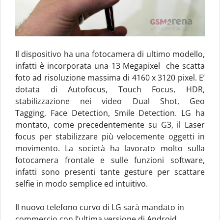
Il dispositivo ha una fotocamera di ultimo modello,
infatti è incorporata una 13 Megapixel che scatta
foto ad risoluzione massima di 4160 x 3120 pixel. E’
dotata di Autofocus, Touch Focus, HDR,
stabilizzazione nei video Dual Shot, Geo
Tagging, Face Detection, Smile Detection. LG ha
montato, come precedentemente su G3, il Laser
focus per stabilizzare più velocemente oggetti in
movimento. La società ha lavorato molto sulla
fotocamera frontale e sulle funzioni software,
infatti sono presenti tante gesture per scattare
selfie in modo semplice ed intuitivo.
Il nuovo telefono curvo di LG sarà mandato in
commercio con l’ultima versione di Android,