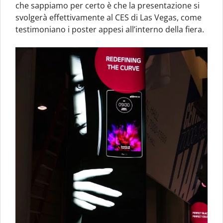
che sappiamo per certo è che la presentazione si
svolgerà effettivamente al CES di Las Vegas, come
testimoniano i poster appesi all’interno della fiera.